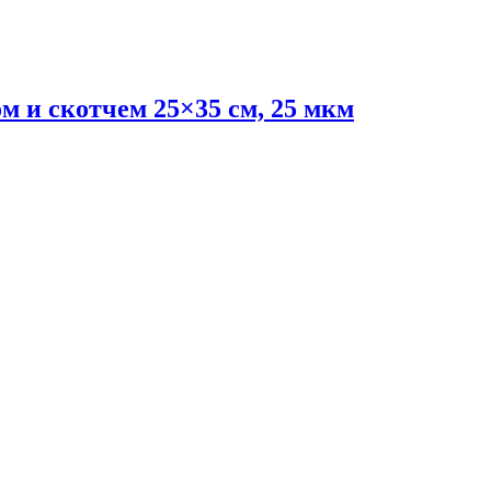
 и скотчем 25×35 см, 25 мкм