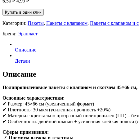
6,50
₽
4,99
₽
цена
цена:
составляла
4,99 ₽.
Купить в один клик
6,50 ₽.
Категории:
Пакеты
,
Пакеты с клапаном
,
Пакеты с клапаном и 
Бренд:
Эрапласт
Описание
Детали
Описание
Полипропиленовые пакеты с клапаном и скотчем 45×66 см,
Основные характеристики:
✔ Размер: 45×66 см (увеличенный формат)
✔ Плотность: 30 мкм (усиленная прочность +20%)
✔ Материал: кристально прозрачный полипропилен (ПП) – без
✔ Особенности: двойной клапан + усиленная клейкая полоса (
Сферы применения:
📌
Премиум одежда и текстиль: