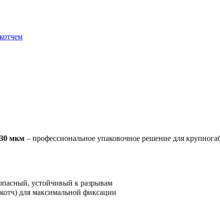
скотчем
 30 мкм
– профессиональное упаковочное решение для крупнога
опасный, устойчивый к разрывам
скотч) для максимальной фиксации