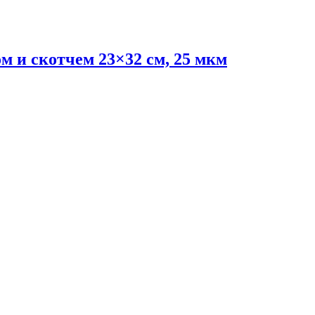
 и скотчем 23×32 см, 25 мкм