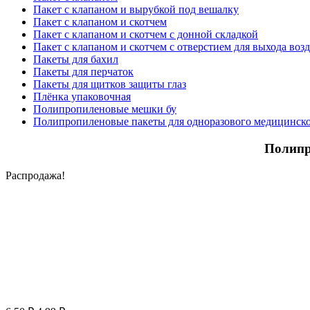
Пакет с клапаном и вырубкой под вешалку
Пакет с клапаном и скотчем
Пакет с клапаном и скотчем с донной складкой
Пакет с клапаном и скотчем с отверстием для выхода воз
Пакеты для бахил
Пакеты для перчаток
Пакеты для щитков защиты глаз
Плёнка упаковочная
Полипропиленовые мешки бу
Полипропиленовые пакеты для одноразового медицинско
Полипр
Распродажа!
Первоначальная
Текущая