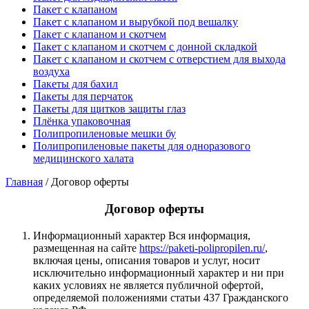
Пакет с клапаном
Пакет с клапаном и вырубкой под вешалку
Пакет с клапаном и скотчем
Пакет с клапаном и скотчем с донной складкой
Пакет с клапаном и скотчем с отверстием для выхода
воздуха
Пакеты для бахил
Пакеты для перчаток
Пакеты для щитков защиты глаз
Плёнка упаковочная
Полипропиленовые мешки бу
Полипропиленовые пакеты для одноразового
медицинского халата
Главная
/
Договор оферты
Договор оферты
Информационный характер Вся информация,
размещенная на сайте
https://paketi-polipropilen.ru/
,
включая цены, описания товаров и услуг, носит
исключительно информационный характер и ни при
каких условиях не является публичной офертой,
определяемой положениями статьи 437 Гражданского