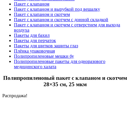
Пакет с клапаном
Пакет с клапаном и вырубкой под вешалку
Пакет с клапаном и скотчем
Пакет с клапаном и скотчем с донной складкой
Пакет с клапаном и скотчем с отверстием для выхода
воздуха
Пакеты для бахил
Пакеты для перчаток
Пакеты для щитков защиты глаз
Плёнка упаковочная
Полипропиленовые мешки бу
Полипропиленовые пакеты для одноразового
медицинского халата
Полипропиленовый пакет с клапаном и скотчем
28×35 см, 25 мкм
Распродажа!