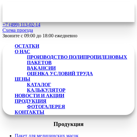
+7 (499)
113-02-14
Схема проезда
Звоните с 09:00 до 18:00
ежедневно
ОСТАТКИ
О НАС
ПРОИЗВОДСТВО ПОЛИПРОПИЛЕНОВЫХ
ПАКЕТОВ
ВАКАНСИИ
ОЦЕНКА УСЛОВИЙ ТРУДА
ЦЕНЫ
КАТАЛОГ
КАЛЬКУЛЯТОР
НОВОСТИ И АКЦИИ
ПРОДУКЦИЯ
ФОТОГАЛЕРЕЯ
КОНТАКТЫ
Продукция
Пакет для медицинских масок