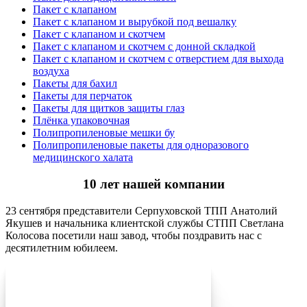
Пакет с клапаном
Пакет с клапаном и вырубкой под вешалку
Пакет с клапаном и скотчем
Пакет с клапаном и скотчем с донной складкой
Пакет с клапаном и скотчем с отверстием для выхода
воздуха
Пакеты для бахил
Пакеты для перчаток
Пакеты для щитков защиты глаз
Плёнка упаковочная
Полипропиленовые мешки бу
Полипропиленовые пакеты для одноразового
медицинского халата
10 лет нашей компании
23 сентября представители Серпуховской ТПП Анатолий
Якушев и начальника клиентской службы СТПП Светлана
Колосова посетили наш завод, чтобы поздравить нас с
десятилетним юбилеем.