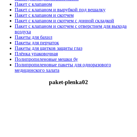
Пакет с клапаном
Пакет с клапаном и вырубкой под вешалку
Пакет с клапаном и скотчем
Пакет с клапаном и скотчем с донной складкой
Пакет с клапаном и скотчем с отверстием для выхода
воздуха
Пакеты для бахил
Пакеты для перчаток
Пакеты для щитков защиты глаз
Плёнка упаковочная
Полипропиленовые мешки бу
Полипропиленовые пакеты для одноразового
медицинского халата
paket-plenka02