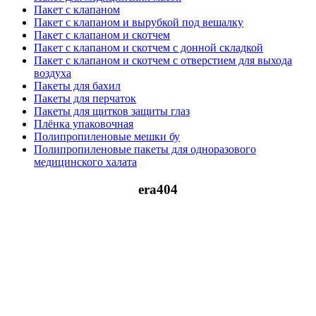
Пакет с клапаном
Пакет с клапаном и вырубкой под вешалку
Пакет с клапаном и скотчем
Пакет с клапаном и скотчем с донной складкой
Пакет с клапаном и скотчем с отверстием для выхода
воздуха
Пакеты для бахил
Пакеты для перчаток
Пакеты для щитков защиты глаз
Плёнка упаковочная
Полипропиленовые мешки бу
Полипропиленовые пакеты для одноразового
медицинского халата
era404